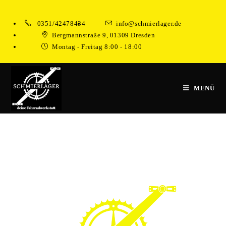
Zum
Inhalt
0351/42478434
info@schmierlager.de
springen
Bergmannstraße 9, 01309 Dresden
Montag - Freitag 8:00 - 18:00
MENÜ