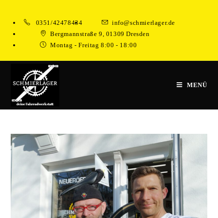
Zum
Inhalt
0351/42478434
info@schmierlager.de
springen
Bergmannstraße 9, 01309 Dresden
Montag - Freitag 8:00 - 18:00
MENÜ