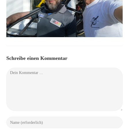
Schreibe einen Kommentar
Kommentieren
Gib
deinen