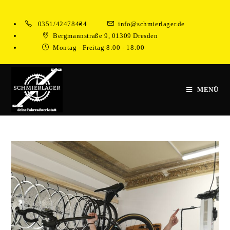
Zum
Inhalt
0351/42478434
info@schmierlager.de
springen
Bergmannstraße 9, 01309 Dresden
Montag - Freitag 8:00 - 18:00
MENÜ