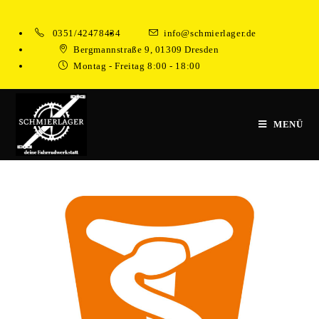
Zum
Inhalt
0351/42478434
info@schmierlager.de
springen
Bergmannstraße 9, 01309 Dresden
Montag - Freitag 8:00 - 18:00
MENÜ